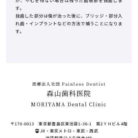
か、やむを得ない場合は残った歯根部を抜歯しま
す。
抜歯した部分は傷が治った後に、ブリッジ・部分入
れ歯・インプラントなどの方法で補うことになりま
す。
医療法人社団 Painless Dentist
森山歯科医院
MORIYAMA Dental Clinic
〒170-0013 東京都豊島区東池袋1-36-1 第2ＹＨビル4階
JR・東京メトロ・東武・西武
池袋駅東口より徒歩4分