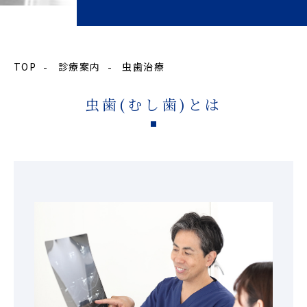
TOP
診療案内
虫歯治療
虫歯(むし歯)とは