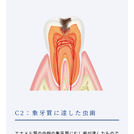
C2：象牙質に達した虫歯
エナメル質の内側の象牙質にむし歯が達したもので