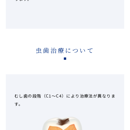
虫歯治療について
むし歯の段階（C1～C4）により治療法が異なりま
す。