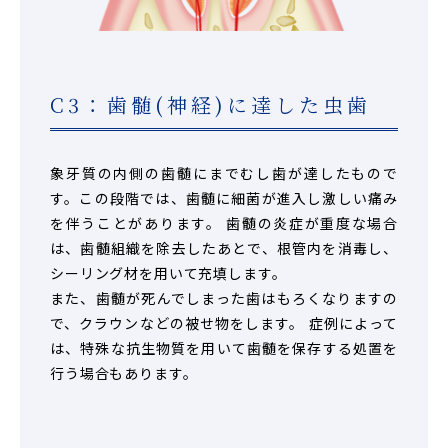
C3：歯髄(神経)に達した虫歯
象牙質の内側の歯髄にまでむし歯が達したもので
す。この段階では、歯髄に細菌が進入し激しい痛み
を伴うことがあります。 歯髄の炎症が重度な場合
は、歯髄組織を除去したあとで、根管内を消毒し、
シーリング材を用いて充填します。
また、歯髄が死んでしまった歯はもろくなりますの
で、クラウンなどの被せ物をします。 症例によって
は、特殊な抗生物質を用いて歯髄を保存する処置を
行う場合もあります。