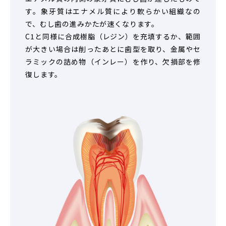
す。象牙質はエナメル質により軟らかい組織なの
で、むし歯の進みかたが速くなります。
C1と同様に合成樹脂（レジン）を充填するか、範囲
が大きい場合は削ったあとに歯型を取り、金属やセ
ラミックの詰め物（インレー）を作り、欠損部を修
復します。