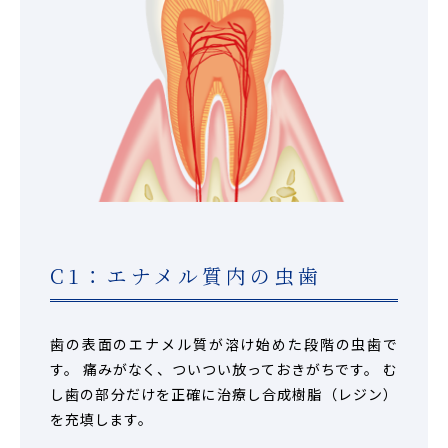
C1：エナメル質内の虫歯
歯の表面のエナメル質が溶け始めた段階の虫歯で
す。 痛みがなく、ついつい放っておきがちです。 む
し歯の部分だけを正確に治療し合成樹脂（レジン）
を充填します。